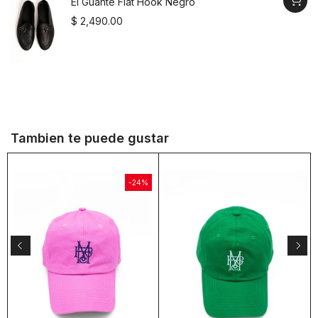
El Guante Flat Hook Negro
$ 2,490.00
Tambien te puede gustar
-24%