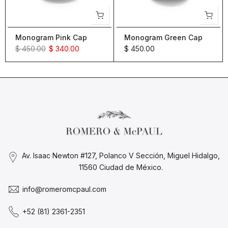
Monogram Pink Cap
Monogram Green Cap
$ 450.00
$ 340.00
$ 450.00
Av. Isaac Newton #127, Polanco V Sección, Miguel Hidalgo,
11560 Ciudad de México.
info@romeromcpaul.com
+52 (81) 2361-2351