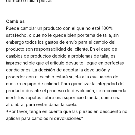
defecto o faltan piezas.
Cambios
Puede cambiar un producto con el que no esté 100%
satisfecho, o que no le quede bien por tema de talla, sin
embargo todos los gastos de envío para el cambio del
producto son responsabilidad del cliente. En el caso de
cambios de productos debido a problemas de talla, es
imprescindible que el artículo devuelto llegue en perfectas
condiciones. La decisión de aceptar la devolución y
proceder con el cambio estará sujeta a la evaluación de
nuestro equipo de calidad. Para garantizar la integridad del
producto durante el proceso de devolución, se recomienda
medir los zapatos sobre una superficie blanda, como una
alfombra, para evitar dañar la suela.
*Por favor, tenga en cuenta que las piezas en descuento no
aplican para cambios ni devoluciones*