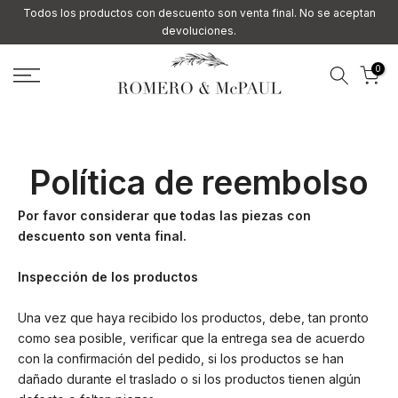
Todos los productos con descuento son venta final. No se aceptan
Ir
devoluciones.
al
contenido
0
Política de reembolso
Por favor considerar que todas las piezas con
descuento son venta final.
Inspección de los productos
Una vez que haya recibido los productos, debe, tan pronto
como sea posible, verificar que la entrega sea de acuerdo
con la confirmación del pedido, si los productos se han
dañado durante el traslado o si los productos tienen algún