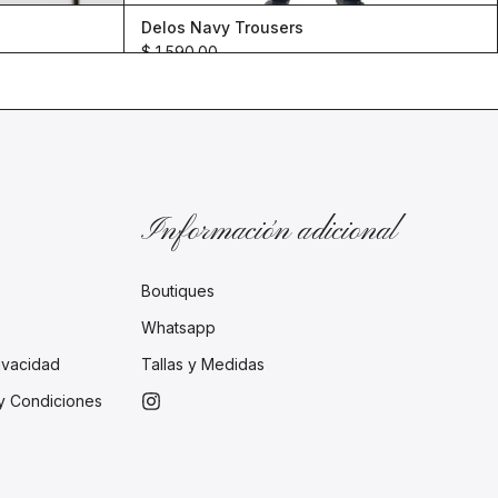
Delos Navy Trousers
$ 1,590.00
Información adicional
Boutiques
Whatsapp
rivacidad
Tallas y Medidas
 y Condiciones