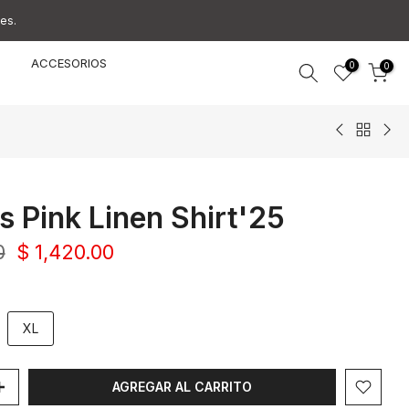
es.
ACCESORIOS
0
0
 Pink Linen Shirt'25
0
$ 1,420.00
XL
AGREGAR AL CARRITO