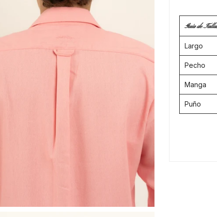
Guía de Talla
Largo
Pecho
Manga
Puño