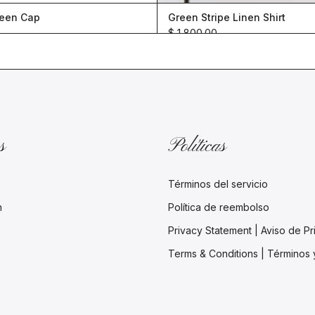
een Cap
Green Stripe Linen Shirt
$ 1,800.00
s
Políticas
Términos del servicio
n
Política de reembolso
Privacy Statement | Aviso de P
Terms & Conditions | Términos