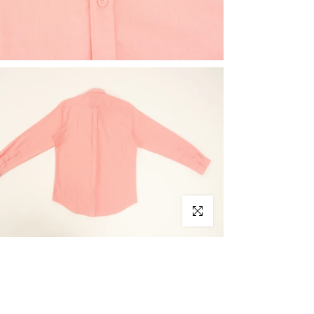
Haz clic para ampliar