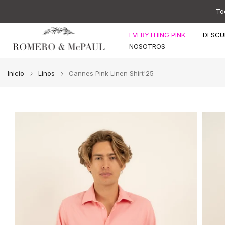
Ir
To
al
contenido
EVERYTHING PINK
DESCU
NOSOTROS
Inicio
Linos
Cannes Pink Linen Shirt'25