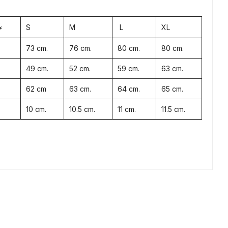
S
M
L
XL
s
73 cm.
76 cm.
80 cm.
80 cm.
49 cm.
52 cm.
59 cm.
63 cm.
62 cm
63 cm.
64 cm.
65 cm.
10 cm.
10.5 cm.
11 cm.
11.5 cm.