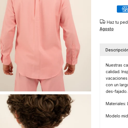
Haz tu pedi
Agosto
Descripció
Nuestras ca
calidad. In
vacaciones 
con un larg
des-fajado.
Materiales: 
Modelo mid