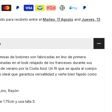
do para recibirlo entre el
Martes, 11 Agosto
and
Jueves, 13
n
misas de botones son fabricadas en lino de primera
spiradas en el look relajado de los franceses durante sus
de verano por la Costa Azul. Un fit que se ajusta al cuerpo
o ideal que garantiza versatilidad y verte bien fajado como
Lino, Rayón.
e 1.75cm y usa talla S.⠀⠀⠀⠀⠀⠀⠀⠀⠀⠀⠀