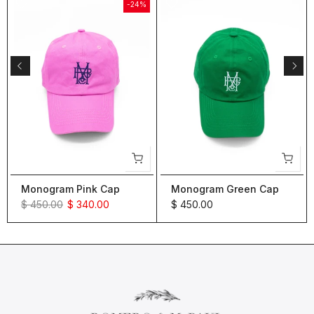
-24%
Monogram Pink Cap
Monogram Green Cap
$ 450.00
$ 340.00
$ 450.00